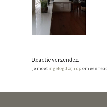
Reactie verzenden
Je moet
ingelogd zijn op
om een react