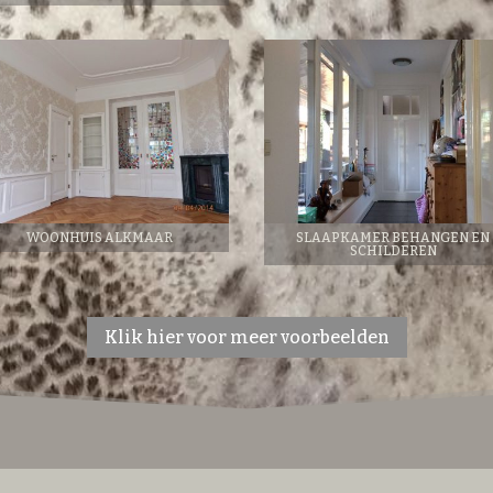
WOONHUIS ALKMAAR
SLAAPKAMER BEHANGEN EN
SCHILDEREN
Klik hier voor meer voorbeelden