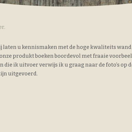
er.
ij laten u kennismaken met de hoge kwaliteits wan
 onze produkt boeken boordevol met fraaie voorbee
ie ik uitvoer verwijs ik u graag naar de foto’s op d
zijn uitgevoerd.