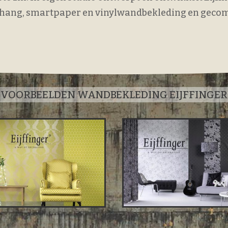
 behang, smartpaper en vinylwandbekleding en geco
VOORBEELDEN WANDBEKLEDING EIJFFINGER