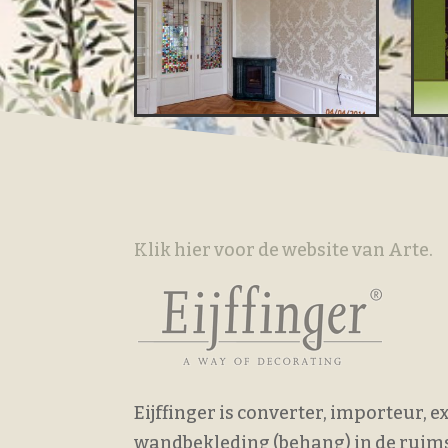
Klik hier voor de website van Arte.
Eijffinger is converter, importeur, 
wandbekleding (behang) in de ruimst