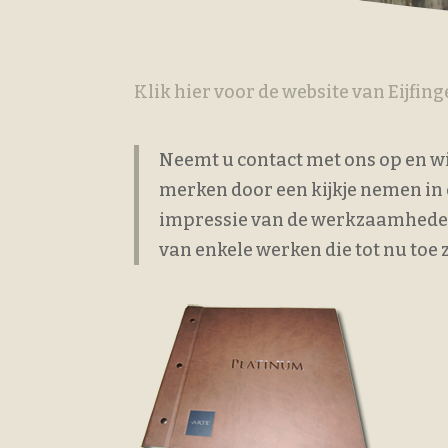
Klik hier voor de website van Eijfing
Neemt u contact met ons op en w
merken door een kijkje nemen in
impressie van de werkzaamheden d
van enkele werken die tot nu toe 