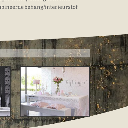
mbineerde behang/interieurstof