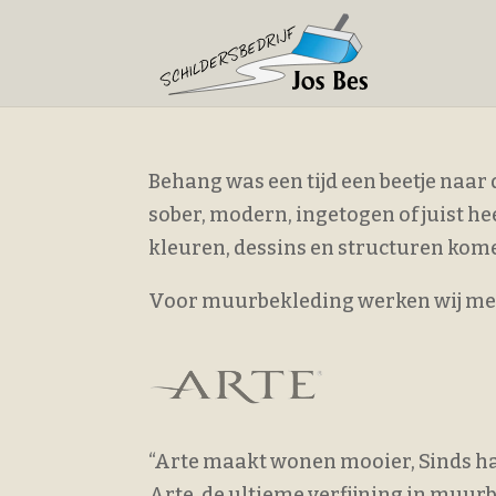
Behang was een tijd een beetje naar
sober, modern, ingetogen of juist he
kleuren, dessins en structuren kome
Voor muurbekleding werken wij met
“Arte maakt wonen mooier, Sinds ha
Arte, de ultieme verfijning in muur