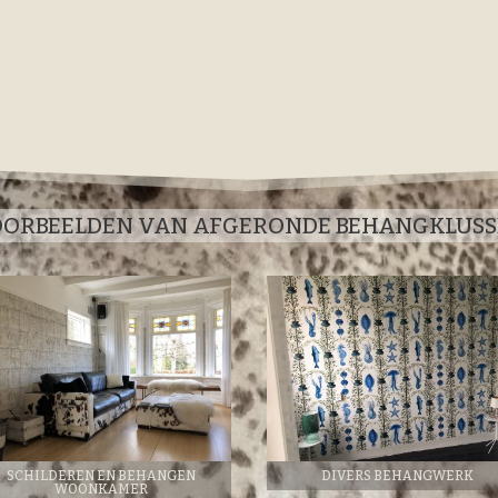
ORBEELDEN VAN AFGERONDE BEHANGKLUS
SCHILDEREN EN BEHANGEN
DIVERS BEHANGWERK
WOONKAMER