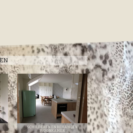
SEN
SCHILDEREN EN BEHANGEN
WOONKAMER