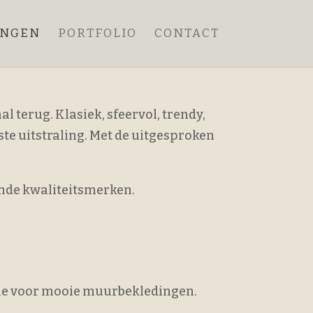
ANGEN
PORTFOLIO
CONTACT
 terug. Klasiek, sfeervol, trendy,
ste uitstraling. Met de uitgesproken
nde kwaliteitsmerken.
ssie voor mooie muurbekledingen.