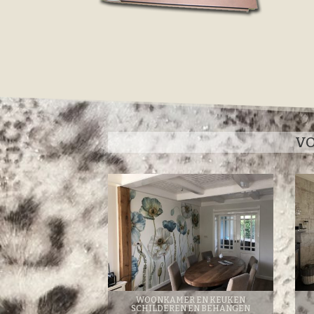
VO
WOONKAMER EN KEUKEN
SCHILDEREN EN BEHANGEN