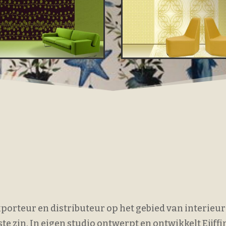
exporteur en distributeur op het gebied van interieur
e zin. In eigen studio ontwerpt en ontwikkelt Eijff