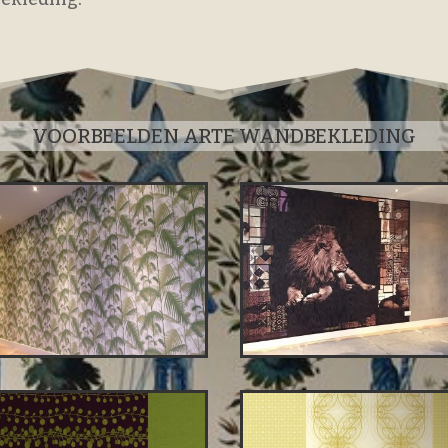
VOORBEELDEN ARTE WANDBEKLEDING