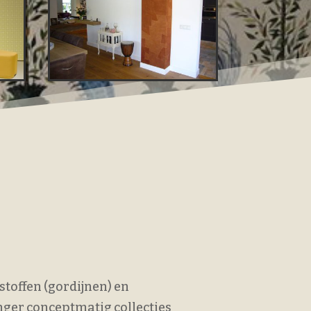
stoffen (gordijnen) en
inger conceptmatig collecties