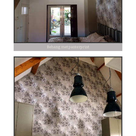
Behang met panterprint