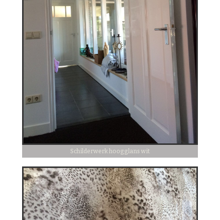
Schilderwerk hoogglans wit