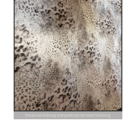
Detail van behang met panterprint ruim 5m hoog