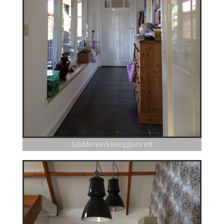
Schilderwerk hoogglans wit