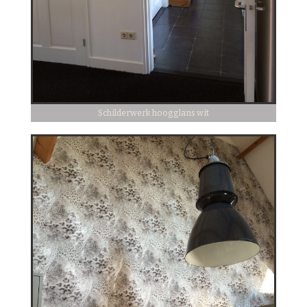
Schilderwerk hoogglans wit