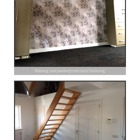
Behang met panterprint ruim 5m hoog