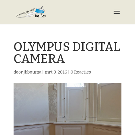
OLYMPUS DIGITAL
CAMERA
door
jhbouma
|
mrt 3, 2016
|
0 Reacties