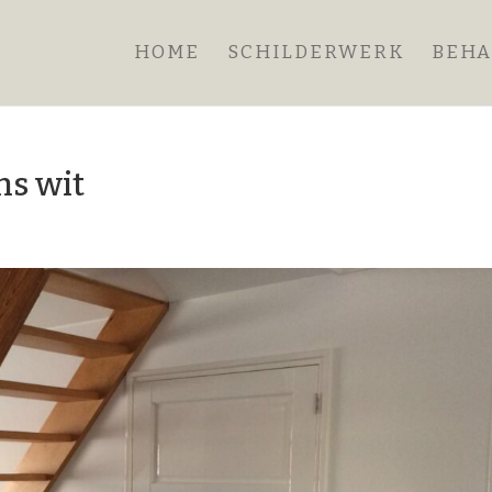
HOME
SCHILDERWERK
BEH
ns wit