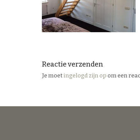
Reactie verzenden
Je moet
ingelogd zijn op
om een react