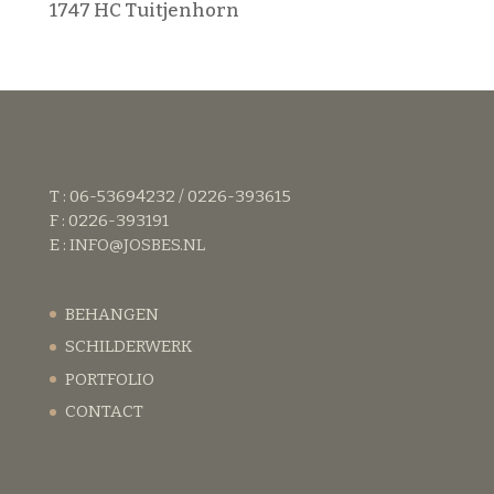
1747 HC Tuitjenhorn
T : 06-53694232 / 0226-393615
F : 0226-393191
E :
INFO@JOSBES.NL
BEHANGEN
SCHILDERWERK
PORTFOLIO
CONTACT