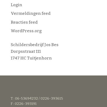
Login
Vermeldingen feed
Reacties feed
WordPress.org
Schildersbedrijf Jos Bes
Dorpsstraat 111
1747 HC Tuitjenhorn
T : 06-53694232 / 0226-393615
F : 0226-393191