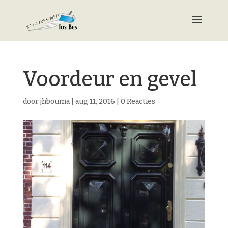
Voordeur en gevel
door
jhbouma
|
aug 11, 2016
|
0 Reacties