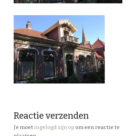
Reactie verzenden
Je moet
ingelogd zijn op
om een reactie te
plaatsen.