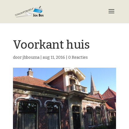
Voorkant huis
door
jhbouma
|
aug 11, 2016
|
0 Reacties