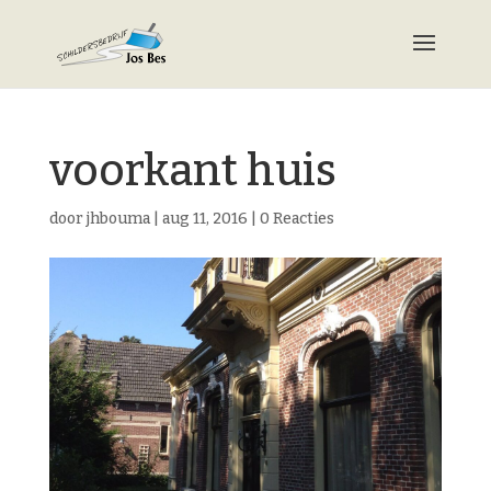
voorkant huis
door
jhbouma
|
aug 11, 2016
|
0 Reacties