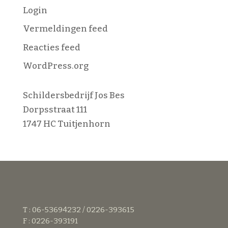
Login
Vermeldingen feed
Reacties feed
WordPress.org
Schildersbedrijf Jos Bes
Dorpsstraat 111
1747 HC Tuitjenhorn
T : 06-53694232 / 0226-393615
F : 0226-393191