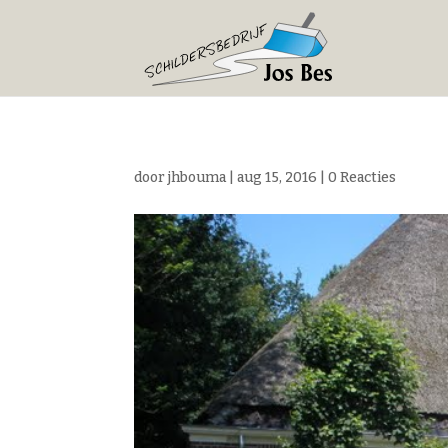
door
jhbouma
|
aug 15, 2016
|
0 Reacties