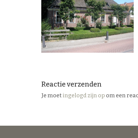
Reactie verzenden
Je moet
ingelogd zijn op
om een react