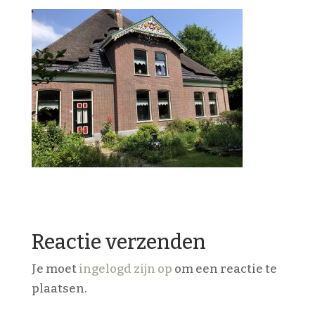
Reactie verzenden
Je moet
ingelogd zijn op
om een reactie te
plaatsen.