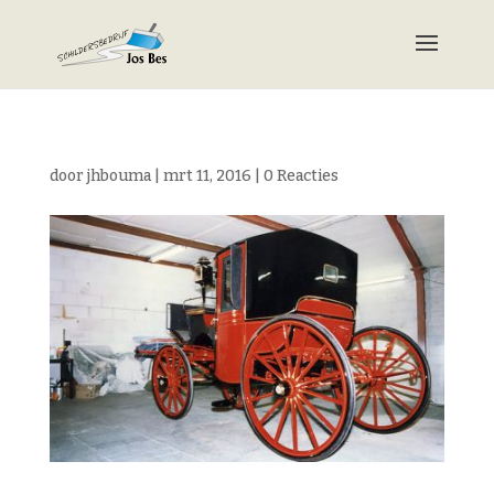
door
jhbouma
|
mrt 11, 2016
|
0 Reacties