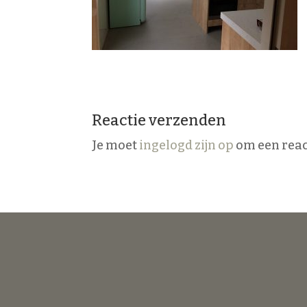
Reactie verzenden
Je moet
ingelogd zijn op
om een react