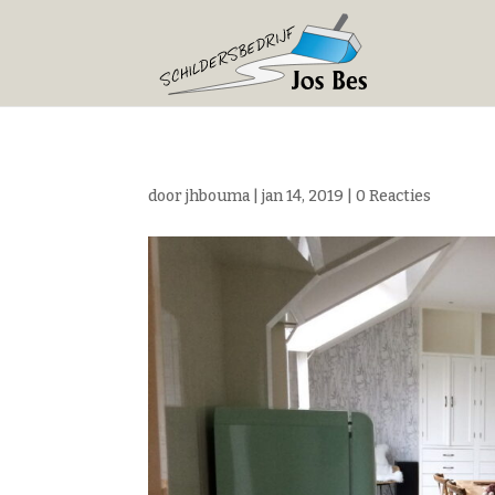
door
jhbouma
|
jan 14, 2019
|
0 Reacties