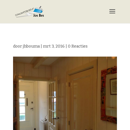
door
jhbouma
|
mrt 3, 2016
|
0 Reacties