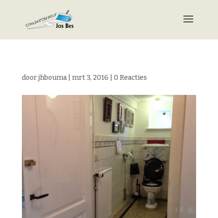
door
jhbouma
|
mrt 3, 2016
|
0 Reacties