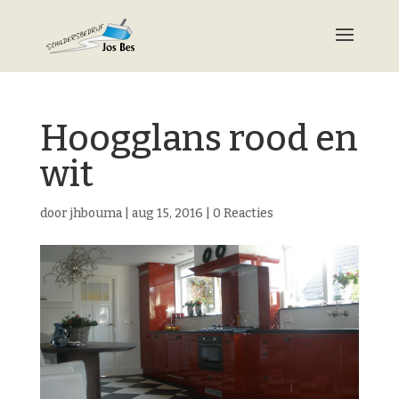
Hoogglans rood en
wit
door
jhbouma
|
aug 15, 2016
|
0 Reacties