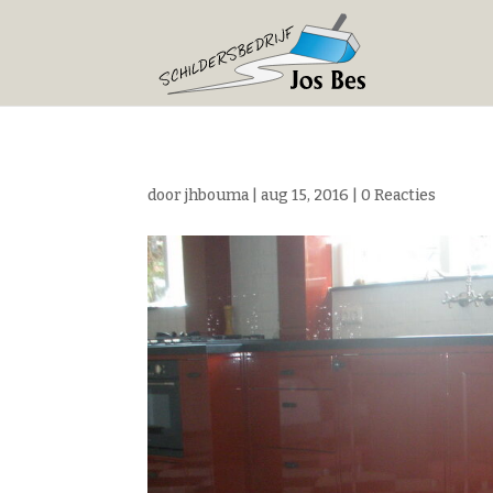
door
jhbouma
|
aug 15, 2016
|
0 Reacties