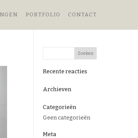
ANGEN
PORTFOLIO
CONTACT
Recente reacties
Archieven
Categorieën
Geen categorieën
Meta