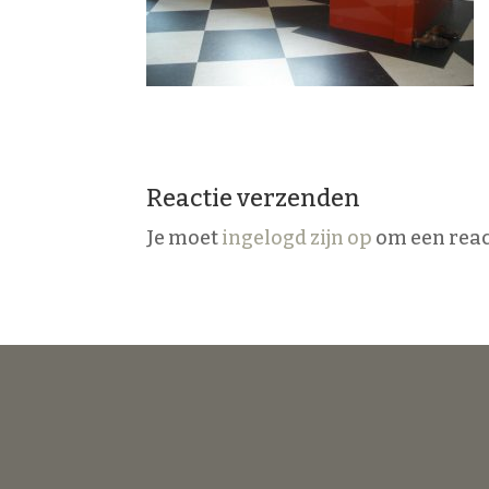
Reactie verzenden
Je moet
ingelogd zijn op
om een react