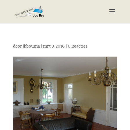
door
jhbouma
|
mrt 3, 2016
|
0 Reacties