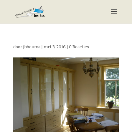
door
jhbouma
|
mrt 3, 2016
|
0 Reacties