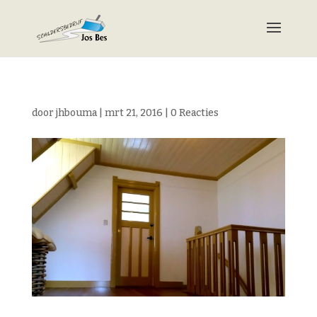
door
jhbouma
|
mrt 21, 2016
|
0 Reacties