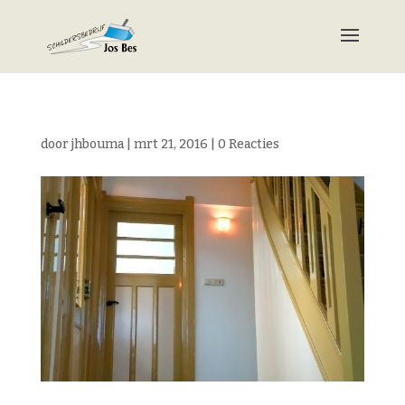
door
jhbouma
|
mrt 21, 2016
|
0 Reacties