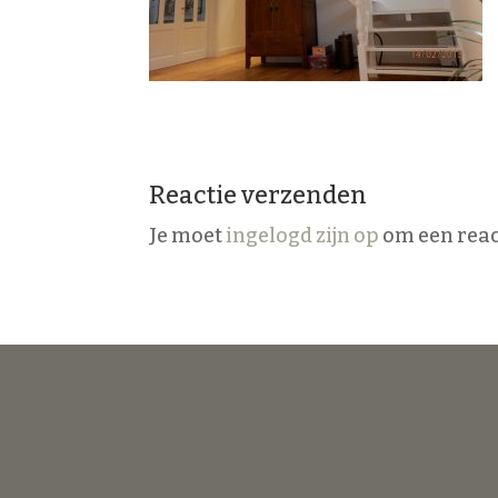
Reactie verzenden
Je moet
ingelogd zijn op
om een react