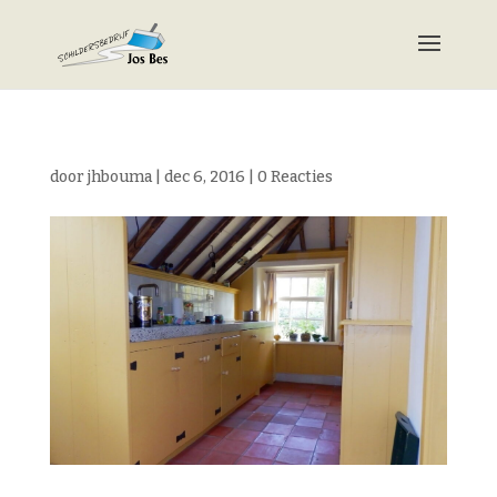
door
jhbouma
|
dec 6, 2016
|
0 Reacties