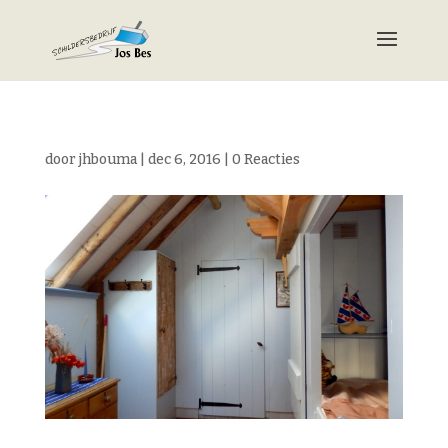
door
jhbouma
|
dec 6, 2016
|
0 Reacties