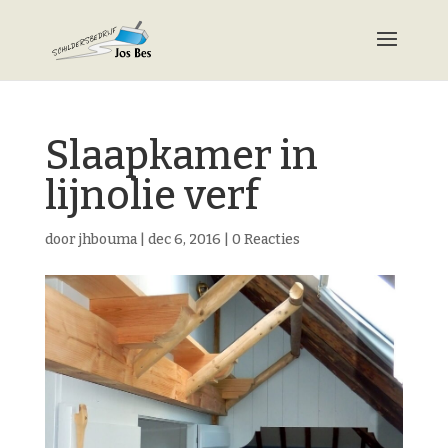
Slaapkamer in
lijnolie verf
door
jhbouma
|
dec 6, 2016
|
0 Reacties