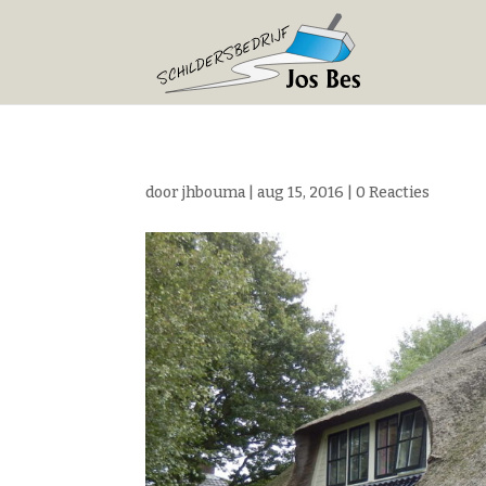
door
jhbouma
|
aug 15, 2016
|
0 Reacties