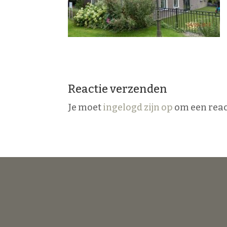
Reactie verzenden
Je moet
ingelogd zijn op
om een react