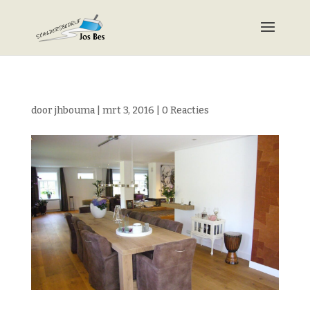
door
jhbouma
|
mrt 3, 2016
|
0 Reacties