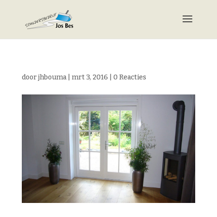
door
jhbouma
|
mrt 3, 2016
|
0 Reacties