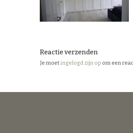
Reactie verzenden
Je moet
ingelogd zijn op
om een react