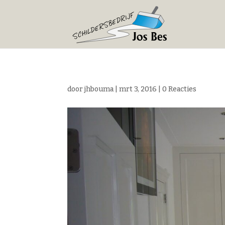
door
jhbouma
|
mrt 3, 2016
|
0 Reacties