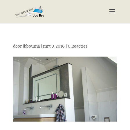
door
jhbouma
|
mrt 3, 2016
|
0 Reacties