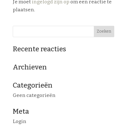
Je moet
ingelogd zijn op
om een reactie te
plaatsen.
Recente reacties
Archieven
Categorieën
Geen categorieën
Meta
Login