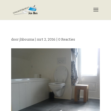
door
jhbouma
|
mrt 2, 2016
|
0 Reacties