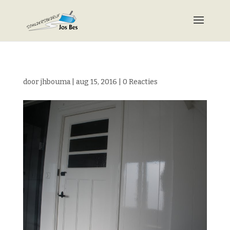
door
jhbouma
|
aug 15, 2016
|
0 Reacties