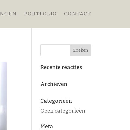
ANGEN
PORTFOLIO
CONTACT
Recente reacties
Archieven
Categorieën
Geen categorieën
Meta