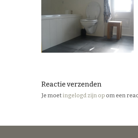
Reactie verzenden
Je moet
ingelogd zijn op
om een react