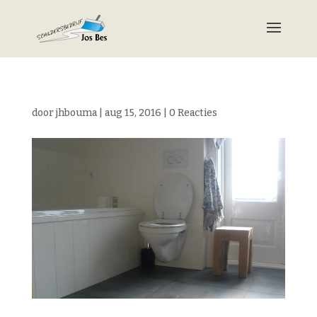
door
jhbouma
|
aug 15, 2016
|
0 Reacties