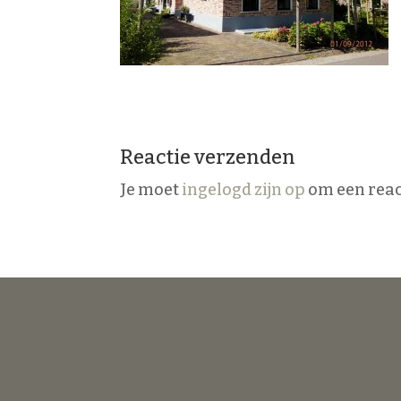
Reactie verzenden
Je moet
ingelogd zijn op
om een react