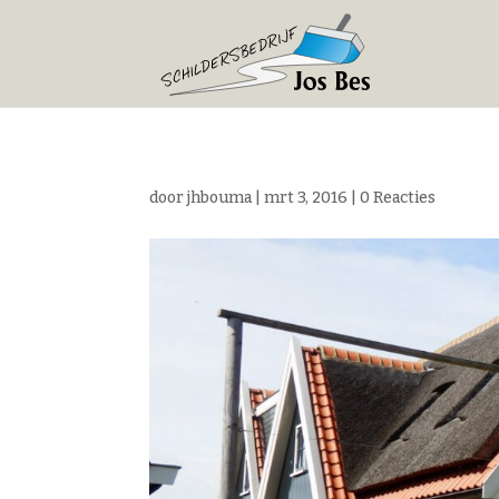
door
jhbouma
|
mrt 3, 2016
|
0 Reacties