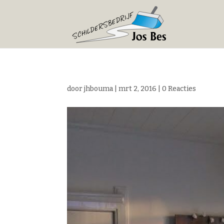
door
jhbouma
|
mrt 2, 2016
|
0 Reacties