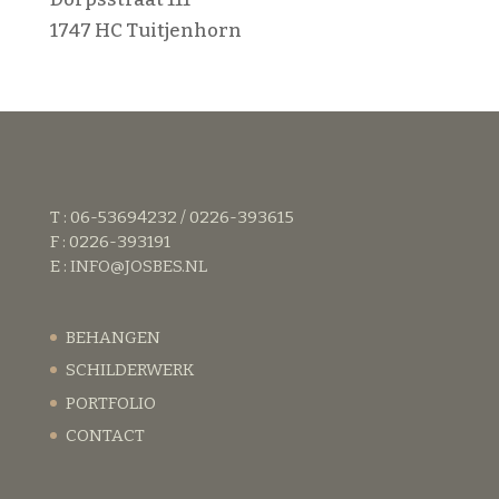
1747 HC Tuitjenhorn
T : 06-53694232 / 0226-393615
F : 0226-393191
E :
INFO@JOSBES.NL
BEHANGEN
SCHILDERWERK
PORTFOLIO
CONTACT