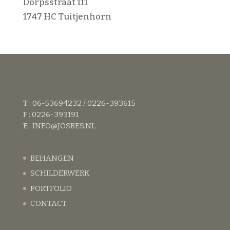
Dorpsstraat 111
1747 HC Tuitjenhorn
T : 06-53694232 / 0226-393615
F : 0226-393191
E :
INFO@JOSBES.NL
BEHANGEN
SCHILDERWERK
PORTFOLIO
CONTACT