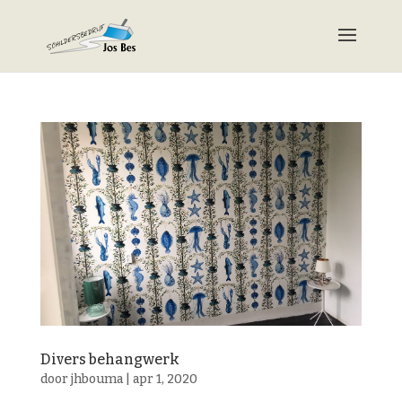
Divers behangwerk
door
jhbouma
|
apr 1, 2020