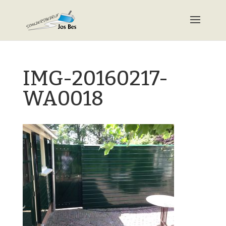
IMG-20160217-
WA0018