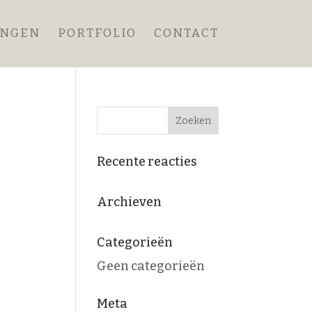
ANGEN
PORTFOLIO
CONTACT
Recente reacties
Archieven
Categorieën
Geen categorieën
Meta