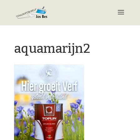
aquamarijn2