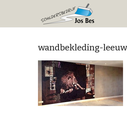
wandbekleding-leeu