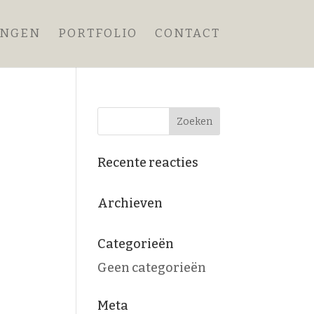
ANGEN
PORTFOLIO
CONTACT
Recente reacties
Archieven
Categorieën
Geen categorieën
Meta