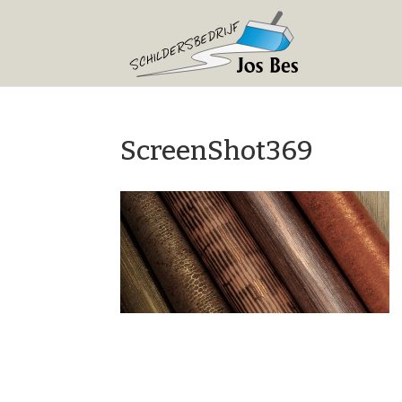
ScreenShot369