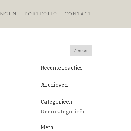
ANGEN
PORTFOLIO
CONTACT
Recente reacties
Archieven
Categorieën
Geen categorieën
Meta