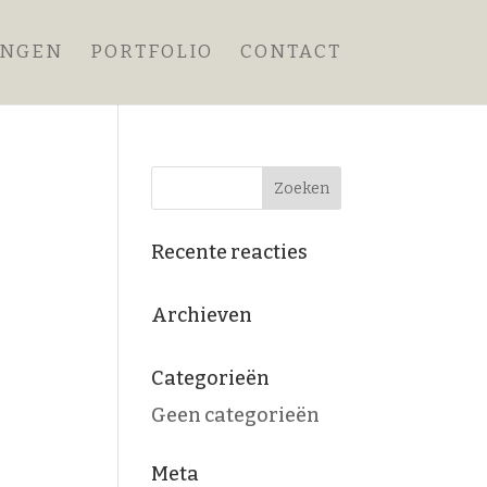
ANGEN
PORTFOLIO
CONTACT
Recente reacties
Archieven
Categorieën
Geen categorieën
Meta