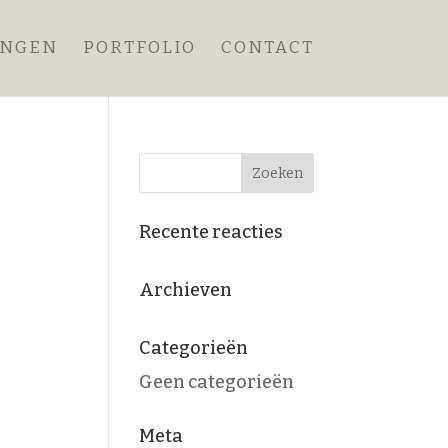
ANGEN
PORTFOLIO
CONTACT
Recente reacties
Archieven
Categorieën
Geen categorieën
Meta