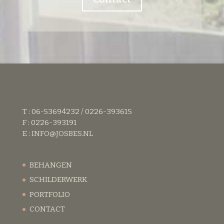
T : 06-53694232 / 0226-393615
F : 0226-393191
E :
INFO@JOSBES.NL
BEHANGEN
SCHILDERWERK
PORTFOLIO
CONTACT