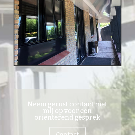
Neem gerust contact met
mij op voor een
oriënterend gesprek
Contact