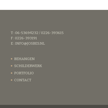
T : 06-53694232 / 0226-393615
F : 0226-393191
E :
INFO@JOSBES.NL
BEHANGEN
SCHILDERWERK
PORTFOLIO
CONTACT