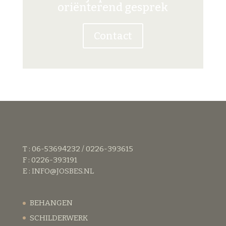
oriënterend gesprek
Contact
T : 06-53694232 / 0226-393615
F : 0226-393191
E :
INFO@JOSBES.NL
BEHANGEN
SCHILDERWERK