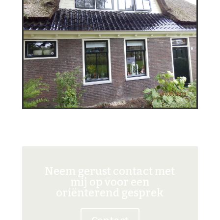
Neem gerust contact met
mij op voor een
oriënterend gesprek