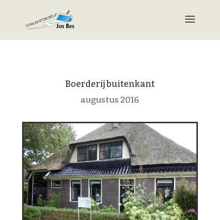
Boerderij buitenkant
augustus 2016