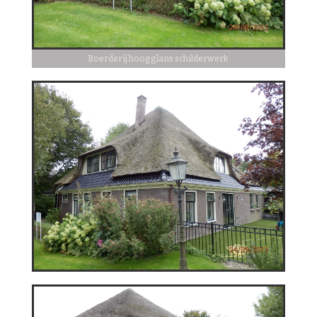
Boerderij hoogglans schilderwerk