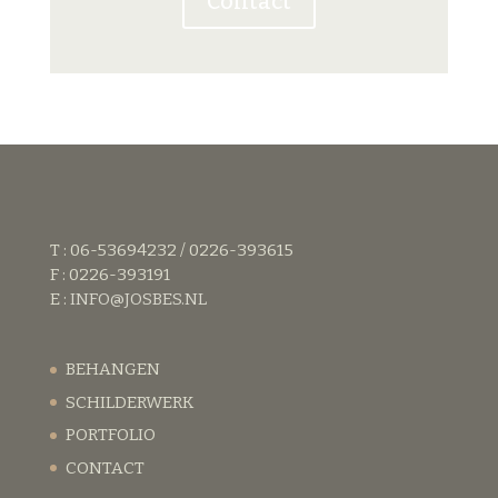
Contact
T : 06-53694232 / 0226-393615
F : 0226-393191
E :
INFO@JOSBES.NL
BEHANGEN
SCHILDERWERK
PORTFOLIO
CONTACT