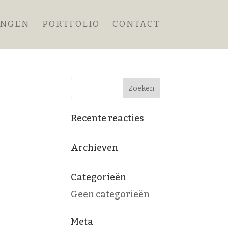
ANGEN
PORTFOLIO
CONTACT
Recente reacties
Archieven
Categorieën
Geen categorieën
Meta